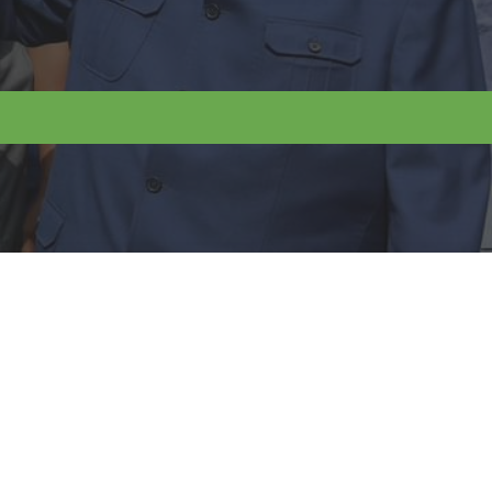
Search
Rechercher :