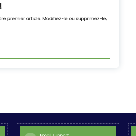
!
re premier article. Modifiez-le ou supprimez-le,
Email support