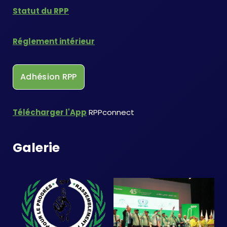
Statut du RPP
Réglement intérieur
Adhésion RPP
Télécharger l'App
RPPconnect
Galerie