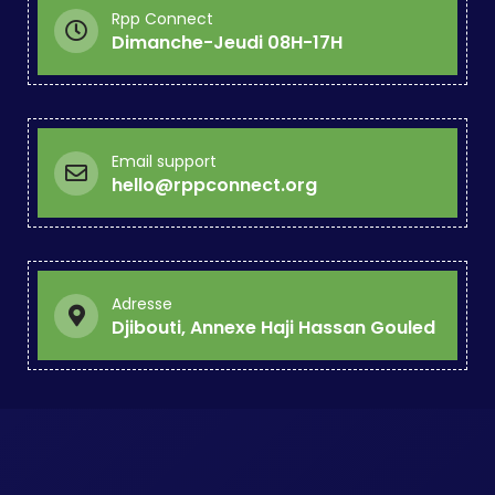
Rpp Connect
Dimanche-Jeudi 08H-17H
Email support
hello@rppconnect.org
Adresse
Djibouti, Annexe Haji Hassan Gouled