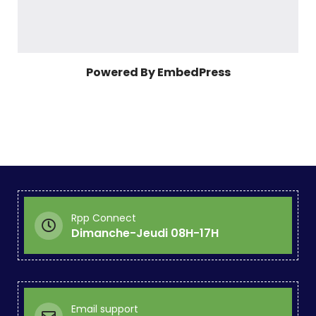
Powered By EmbedPress
Rpp Connect
Dimanche-Jeudi 08H-17H
Email support