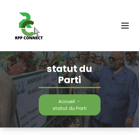
Aller
au
contenu
statut du
Parti
Accueil
-
statut du Parti